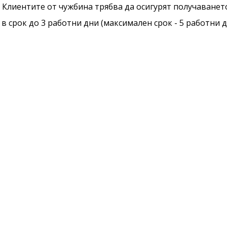
 Клиентите от чужбина трябва да осигурят получаването
 срок до 3 работни дни (максимален срок - 5 работни д