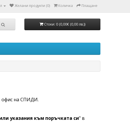
л
Желани продукти (0)
Количка
Плащане
Стоки: 0 (0,00€ (0,00 лв.))
и офис на СПИДИ.
или указания към поръчката си
" в