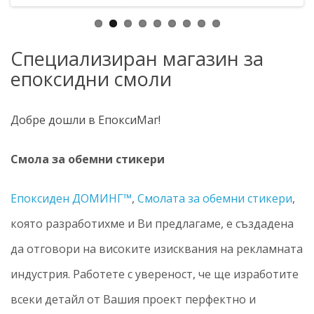
Специализиран магазин за
епоксидни смоли
Добре дошли в ЕпоксиМаг!
Смола за обемни стикери
Епоксиден ДОМИНГ™
,
Смолата за обемни стикери
,
която разработихме и Ви предлагаме, е създадена
да отговори на високите изисквания на рекламната
индустрия. Работете с увереност, че ще изработите
всеки детайл от Вашия проект перфектно и