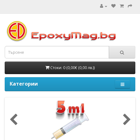
Стоки: 0 (0,00€ (0,00 лв.))
Категории