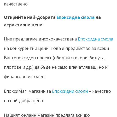
качествено.
Открийте най-добрата
Епоксидна смола
на
атрактивни цени
Ние предлагаме висококачествена
Епоксидна смола
на конкурентни цени. Това е предимство за всеки
Ваш епоксиден проект (обемни стикери, бижута,
плотове и др.) да бъде не само впечатляващ, но и
финансово изгоден.
ЕпоксиМаг, магазин за
Епоксидни смоли
– качество
на най-добра цена
Нашият онлайн магазин предлага всичко