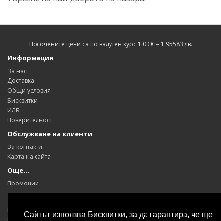
Посочените цени са по валутен курс 1.00 € = 1.95583 лв.
Информация
За нас
Доставка
Общи условия
Бисквитки
ИЛБ
Поверителност
Обслужване на клиенти
За контакти
Карта на сайта
Още…
Промоции
Моят профил
Моят профил
Сайтът използва Бисквитки, за да гарантира, че ще
История на поръчките