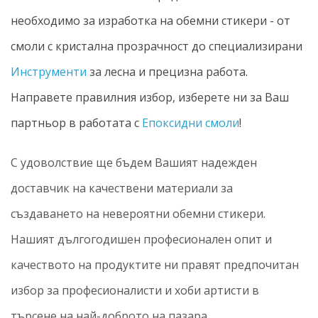
необходимо за изработка на обемни стикери - от
смоли с кристална прозрачност до специализирани
Инструменти
за лесна и прецизна работа.
Направете правилния избор, изберете ни за Ваш
партньор в работата с
Епоксидни смоли
!
С удоволствие ще бъдем Вашият надежден
доставчик на качествени материали за
създаването на невероятни обемни стикери.
Нашият дългогодишен професионален опит и
качеството на продуктите ни правят предпочитан
избор за професионалисти и хоби артисти в
търсене на най-доброто на пазара.