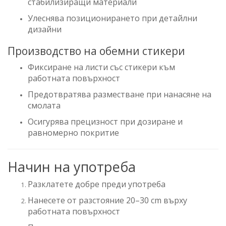
стабилизиращи материали
Улеснява позиционирането при детайлни
дизайни
Производство на обемни стикери
Фиксиране на листи със стикери към
работната повърхност
Предотвратява разместване при нанасяне на
смолата
Осигурява прецизност при дозиране и
равномерно покритие
Начин на употреба
Разклатете добре преди употреба
Нанесете от разстояние 20–30 cm върху
работната повърхност