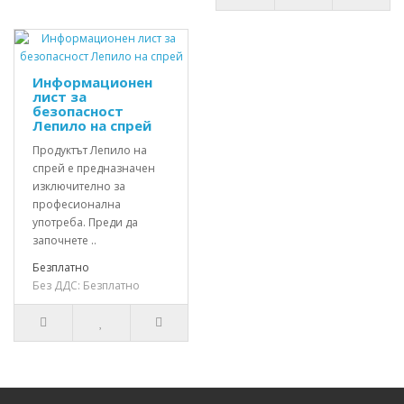
Информационен
лист за
безопасност
Лепило на спрей
Продуктът Лепило на
спрей е предназначен
изключително за
професионална
употреба. Преди да
започнете ..
Безплатно
Без ДДС: Безплатно