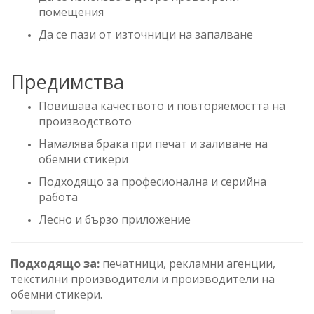
помещения
Да се пази от източници на запалване
Предимства
Повишава качеството и повторяемостта на
производството
Намалява брака при печат и заливане на
обемни стикери
Подходящо за професионална и серийна
работа
Лесно и бързо приложение
Подходящо за:
печатници, рекламни агенции,
текстилни производители и производители на
обемни стикери.