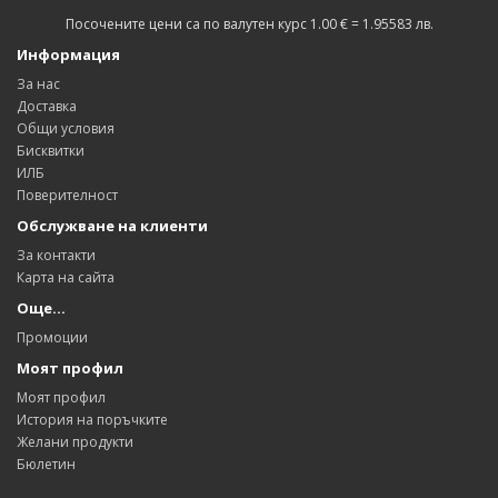
Посочените цени са по валутен курс 1.00 € = 1.95583 лв.
Информация
За нас
Доставка
Общи условия
Бисквитки
ИЛБ
Поверителност
Обслужване на клиенти
За контакти
Карта на сайта
Още…
Промоции
Моят профил
Моят профил
История на поръчките
Желани продукти
Бюлетин