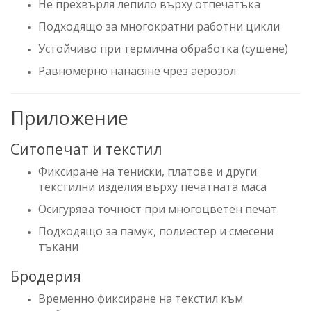
Не прехвърля лепило върху отпечатъка
Подходящо за многократни работни цикли
Устойчиво при термична обработка (сушене)
Равномерно нанасяне чрез аерозол
Приложение
Ситопечат и текстил
Фиксиране на тениски, платове и други
текстилни изделия върху печатната маса
Осигурява точност при многоцветен печат
Подходящо за памук, полиестер и смесени
тъкани
Бродерия
Временно фиксиране на текстил към