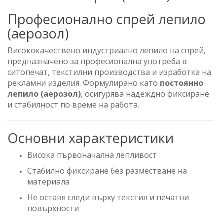
Професионално спрей лепило
(аерозол)
Висококачествено индустриално лепило на спрей,
предназначено за професионална употреба в
ситопечат, текстилни производства и изработка на
рекламни изделия. Формулирано като
постоянно
лепило (аерозол)
, осигурява надеждно фиксиране
и стабилност по време на работа.
Основни характеристики
Висока първоначална лепливост
Стабилно фиксиране без разместване на
материала
Не оставя следи върху текстил и печатни
повърхности