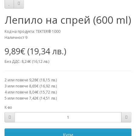
Лепило на спрей (600 ml)
Код на продукта: TEKTER® 1000
Наличност 9
9,89€ (19,34 лв.)
Без ДДС: 8,24€ (16,12 лв.)
2 или повече 9,28€ (18,15 лв.)
3 или повече 8,65€ (16,92 лв.)
4 или повече 8,04€ (15,72 лв.)
5 или повече 7,42€ (14,51 лв.)
К-во
Купи