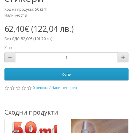
Код на продукта: 50 (2:1)
Наличност 8
62,40€ (122,04 лв.)
Без ДДС: 52,00€ (101,70 лв.)
К-во
Купи
0 ревюта
/
Напишете ревю
Сходни продукти