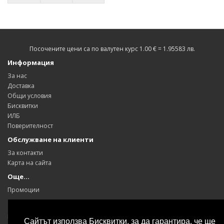
Посочените цени са по валутен курс 1.00 € = 1.95583 лв.
Информация
За нас
Доставка
Общи условия
Бисквитки
ИЛБ
Поверителност
Обслужване на клиенти
За контакти
Карта на сайта
Още…
Промоции
Моят профил
Моят профил
Сайтът използва Бисквитки, за да гарантира, че ще