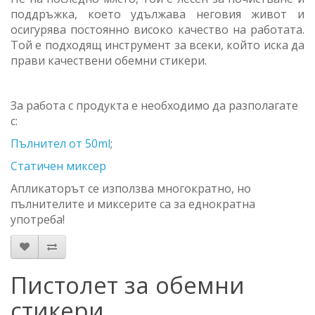
поддръжка, което удължава неговия живот и
осигурява постоянно високо качество на работата.
Той е подходящ инструмент за всеки, който иска да
прави качествени обемни стикери.
За работа с продукта е необходимо да разполагате
с:
Пълнител от 50ml
;
Статичен миксер
Апликаторът се използва многократно, но
пълнителите и миксерите са за еднократна
употреба!
Пистолет за обемни
стикери