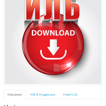
Описание
ЧЗВ & Поддръжка
Ревюта (0)