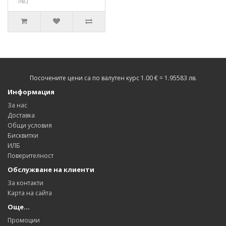
лв.)
Посочените цени са по валутен курс 1.00 € = 1.95583 лв.
Информация
За нас
Доставка
Общи условия
Бисквитки
ИЛБ
Поверителност
Обслужване на клиенти
За контакти
Карта на сайта
Още…
Промоции