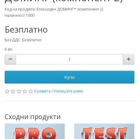
Код на продукта: Епоксиден ДОМИНГ™ (компонент 2)
Наличност 1000
Безплатно
Без ДДС: Безплатно
К-во
Купи
0 ревюта
/
Напишете ревю
Сходни продукти