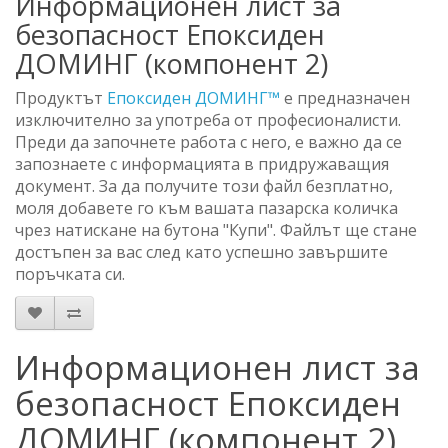
Информационен лист за
безопасност Епоксиден
ДОМИНГ (компонент 2)
Продуктът
Епоксиден ДОМИНГ™
е предназначен
изключително за употреба от професионалисти.
Преди да започнете работа с него, е важно да се
запознаете с информацията в придружаващия
документ. За да получите този файл безплатно,
моля добавете го към вашата пазарска количка
чрез натискане на бутона "Купи". Файлът ще стане
достъпен за вас след като успешно завършите
поръчката си.
Информационен лист за
безопасност Епоксиден
ДОМИНГ (компонент 2)