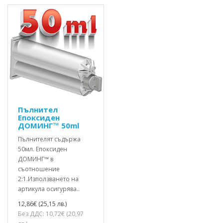
Пълнител
Епоксиден
ДОМИНГ™ 50ml
Пълнителят съдържа
50мл. Епоксиден
ДОМИНГ™ в
съотношение
2:1.Използването на
артикула осигурява..
12,86€ (25,15 лв.)
Без ДДС: 10,72€ (20,97